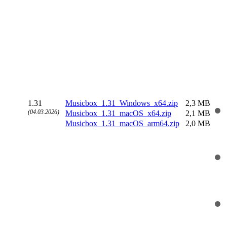
1.31
Musicbox_1.31_Windows_x64.zip
2,3 MB
(04.03.2026)
Musicbox_1.31_macOS_x64.zip
2,1 MB
Musicbox_1.31_macOS_arm64.zip
2,0 MB