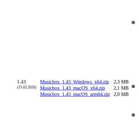
1.43
Musicbox_1.43_Windows_x64.zip
2,3 MB
(15.03.2026)
Musicbox_1.43_macOS_x64.zip
2,1 MB
Musicbox_1.43_macOS_arm64.zip
2,0 MB