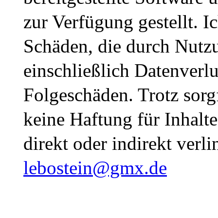
zur Verfügung gestellt. 
Schäden, die durch Nutzu
einschließlich Datenverlu
Folgeschäden. Trotz sorg
keine Haftung für Inhalte
direkt oder indirekt verl
lebostein@gmx.de