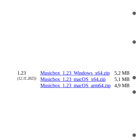
1.23
Musicbox_1.23_Windows_x64.zip
5,2 MB
(12.11.2025)
Musicbox_1.23_macOS_x64.zip
5,1 MB
Musicbox_1.23_macOS_arm64.zip
4,9 MB