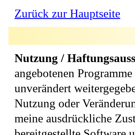
Zurück zur Hauptseite
Nutzung / Haftungsaussc
angebotenen Programme d
unverändert weitergegeb
Nutzung oder Veränderun
meine ausdrückliche Zust
bereitgestellte Software