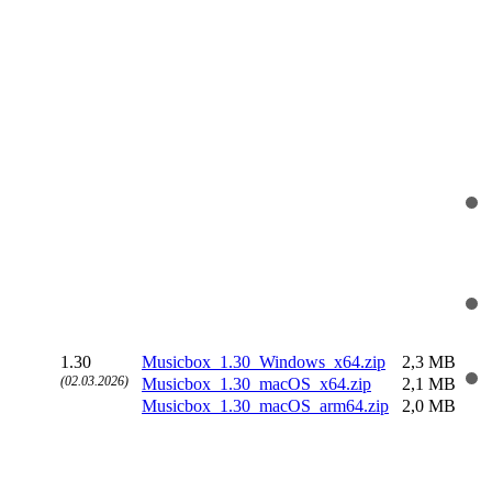
1.30
Musicbox_1.30_Windows_x64.zip
2,3 MB
(02.03.2026)
Musicbox_1.30_macOS_x64.zip
2,1 MB
Musicbox_1.30_macOS_arm64.zip
2,0 MB