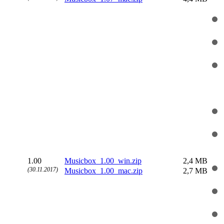
1.00
Musicbox_1.00_win.zip
2,4 MB
(30.11.2017)
Musicbox_1.00_mac.zip
2,7 MB