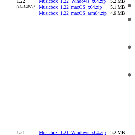
1.22
Musicbox_1.22_Windows_x64.zip
5,2 MB
(11.11.2025)
Musicbox_1.22_macOS_x64.zip
5,1 MB
Musicbox_1.22_macOS_arm64.zip
4,9 MB
1.21
Musicbox_1.21_Windows_x64.zip
5,2 MB