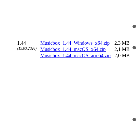
1.44
Musicbox_1.44_Windows_x64.zip
2,3 MB
(19.03.2026)
Musicbox_1.44_macOS_x64.zip
2,1 MB
Musicbox_1.44_macOS_arm64.zip
2,0 MB