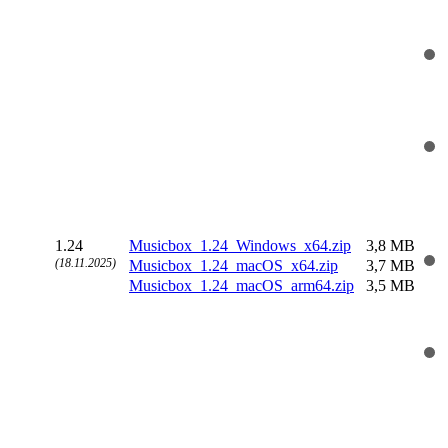
1.24
Musicbox_1.24_Windows_x64.zip
3,8 MB
(18.11.2025)
Musicbox_1.24_macOS_x64.zip
3,7 MB
Musicbox_1.24_macOS_arm64.zip
3,5 MB