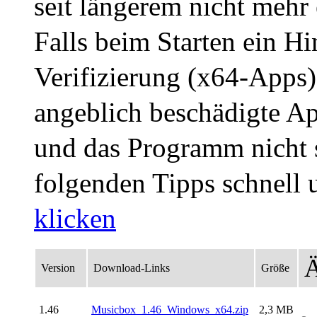
seit längerem nicht mehr 
Falls beim Starten ein H
Verifizierung (x64-Apps)
angeblich beschädigte A
und das Programm nicht st
folgenden Tipps schnell
klicken
Ä
Version
Download-Links
Größe
1.46
Musicbox_1.46_Windows_x64.zip
2,3 MB